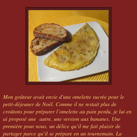
Mon goûteur avait envie d'une omelette sucrée pour le
petit-déjeuner de Noël. Comme il ne restait plus de
croûtons pour préparer l’omelette au pain perdu, je lui en
ai proposé une autre, une version aux bananes. Une
première pour nous, un délice qu’il me fait plaisir de
partager parce qu’il se prépare en un tournemain. La