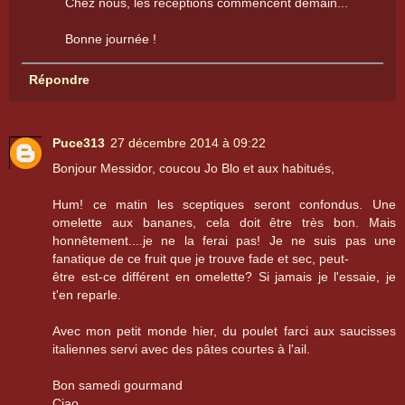
Chez nous, les réceptions commencent demain...
Bonne journée !
Répondre
Puce313
27 décembre 2014 à 09:22
Bonjour Messidor, coucou Jo Blo et aux habitués,
Hum! ce matin les sceptiques seront confondus. Une
omelette aux bananes, cela doit être très bon. Mais
honnêtement....je ne la ferai pas! Je ne suis pas une
fanatique de ce fruit que je trouve fade et sec, peut-
être est-ce différent en omelette? Si jamais je l'essaie, je
t'en reparle.
Avec mon petit monde hier, du poulet farci aux saucisses
italiennes servi avec des pâtes courtes à l'ail.
Bon samedi gourmand
Ciao