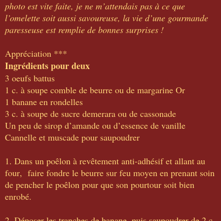
photo est vite faite, je ne m’attendais pas à ce que
l’omelette soit aussi savoureuse, la vie d’une gourmande
paresseuse est remplie de bonnes surprises !
Appréciation ***
Ingrédients pour deux
3 oeufs battus
1 c. à soupe comble de beurre ou de margarine Or
1 banane en rondelles
3 c. à soupe de sucre demerara ou de cassonade
Un peu de sirop d’amande ou d’essence de vanille
Cannelle et muscade pour saupoudrer
1. Dans un poêlon à revêtement anti-adhésif et allant au
four, faire fondre le beurre sur feu moyen en prenant soin
de pencher le poêlon pour que son pourtour soit bien
enrobé.
2. Déposer les tranches de banane, puis saupoudrer de 2 c.