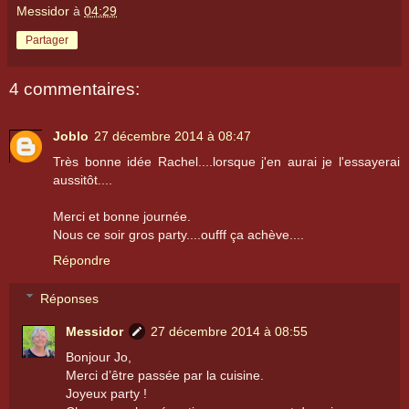
Messidor
à
04:29
Partager
4 commentaires:
Joblo
27 décembre 2014 à 08:47
Très bonne idée Rachel....lorsque j'en aurai je l'essayerai
aussitôt....
Merci et bonne journée.
Nous ce soir gros party....oufff ça achève....
Répondre
Réponses
Messidor
27 décembre 2014 à 08:55
Bonjour Jo,
Merci d’être passée par la cuisine.
Joyeux party !