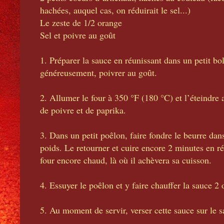
hachées, auquel cas, on réduirait le sel...)
Le zeste de 1/2 orange
Sel et poivre au goût
1. Préparer la sauce en réunissant dans un petit bol
généreusement, poivrer au goût.
2. Allumer le four à 350 °F (180 °C) et l’éteindre 
de poivre et de paprika.
3. Dans un petit poêlon, faire fondre le beurre dans
poids. Le retourner et cuire encore 2 minutes en réd
four encore chaud, là où il achèvera sa cuisson.
4. Essuyer le poêlon et y faire chauffer la sauce 
5. Au moment de servir, verser cette sauce sur le