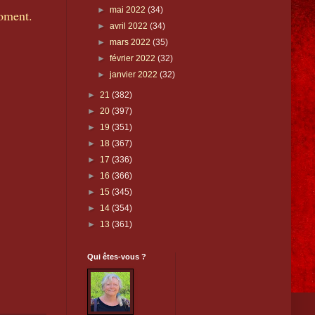
►
mai 2022
(34)
moment.
►
avril 2022
(34)
►
mars 2022
(35)
►
février 2022
(32)
►
janvier 2022
(32)
►
21
(382)
►
20
(397)
►
19
(351)
►
18
(367)
►
17
(336)
►
16
(366)
►
15
(345)
►
14
(354)
►
13
(361)
Qui êtes-vous ?