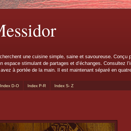
Messidor
cherchent une cuisine simple, saine et savoureuse. Conçu pa
 un espace stimulant de partages et d’échanges. Consultez l’i
avez à portée de la main. Il est maintenant séparé en quatre
Index D-O
Index P-R
Index S- Z