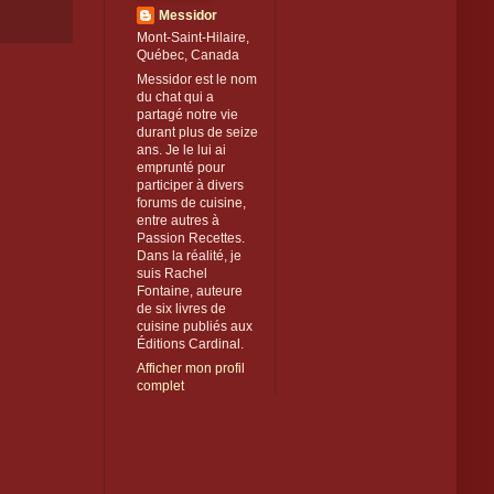
Messidor
Mont-Saint-Hilaire,
Québec, Canada
Messidor est le nom
du chat qui a
partagé notre vie
durant plus de seize
ans. Je le lui ai
emprunté pour
participer à divers
forums de cuisine,
entre autres à
Passion Recettes.
Dans la réalité, je
suis Rachel
Fontaine, auteure
de six livres de
cuisine publiés aux
Éditions Cardinal.
Afficher mon profil
complet