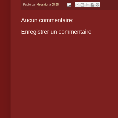
Publié par
Messidor
à
05:55
Aucun commentaire:
Enregistrer un commentaire