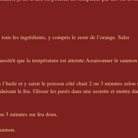
 tous les ingrédients, y compris le zeste de l’orange. Saler
aussitôt que la température est atteinte.Assaisonner le saumon 
 l’huile et y saisir le poisson côté chair 2 ou 3 minutes selon
uisant le feu. Glisser les pavés dans une assiette et mettre da
2 ou 3 minutes sur feu doux.
 saumon.